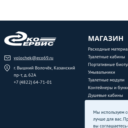
МАГАЗИН
Расходные матери
Туалетные кабины
volochek@eco69.ru
Портативные биоту
г. Вышний Волочёк, Казанский
Умывальники
пр-т, д. 62А
Туалетные модули
+7 (4822) 64-71-01
Контейнеры и бунк
Душевые кабины
Мы используем co
лучше для вас. П
вы соглашаетесь