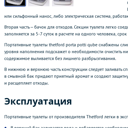
или
сильфонный нанос, либо электрическая система, работа
Вторая часть – бачок для отходов. Секции туалета легко сое
заполняется за 5-7 суток в расчете на одного человека, сро
Портативные туалеты thetford porta potti qube снабжены с
уровня наполнения подскажет о необходимости очистить ниж
содержимое выливается без лишнего разбрызгивания.
В нижнюю и верхнюю часть конструкции следует заливать сп
в
смывной бак придают приятный аромат и создают защитную
и
расщепляет отходы.
Эксплуатация
Портативные туалеты от производителя Thetford легки в эк
В верхний бак заливается вода и добавляется необходим