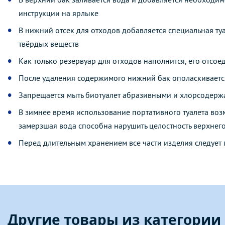
инструкции на ярлыке
В нижний отсек для отходов добавляется специальная т
твёрдых веществ
Как только резервуар для отходов наполнится, его отсое
После удаления содержимого нижний бак ополаскивается
Запрещается мыть биотуалет абразивными и хлорсодер
В зимнее время использование портативного туалета воз
замерзшая вода способна нарушить целостность верхнег
Перед длительным хранением все части изделия следует
Другие товары из категории