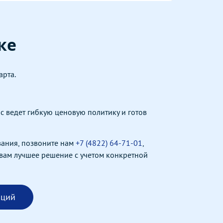
ке
арта.
с ведет гибкую ценовую политику и готов
вания, позвоните нам
+7 (4822) 64-71-01
,
 вам лучшее решение с учетом конкретной
аций