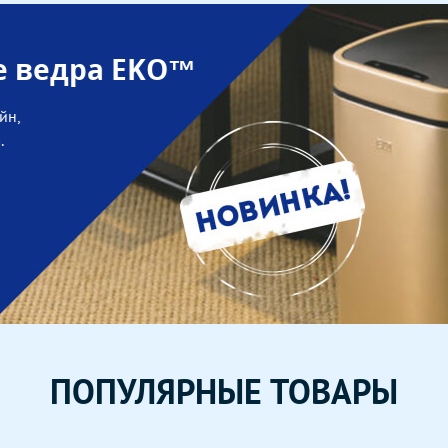
е ведра EKO™
йн,
.
ПОПУЛЯРНЫЕ ТОВАРЫ