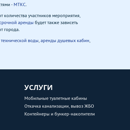
тями -
МТКС
.
т количества участников мероприятия,
срочной аренды
будет также зависеть
т города.
 технической воды
,
аренды душевых кабин
,
УСЛУГИ
Мобильные туалетные кабины
Откачка канализации, вывоз ЖБО
Контейнеры и бункер-накопители