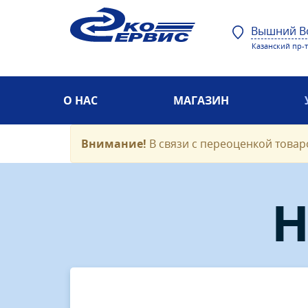
Вышний В
Казанский пр-т,
О НАС
МАГАЗИН
Внимание!
В связи с переоценкой товаро
Н