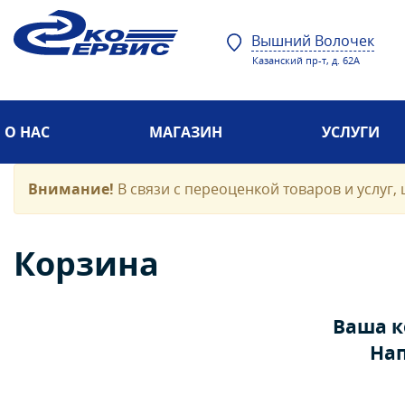
Вышний Волочек
Казанский пр-т, д. 62А
О НАС
МАГАЗИН
УСЛУГИ
Внимание!
В связи с переоценкой товаров и услуг, 
Корзина
Ваша к
Нап