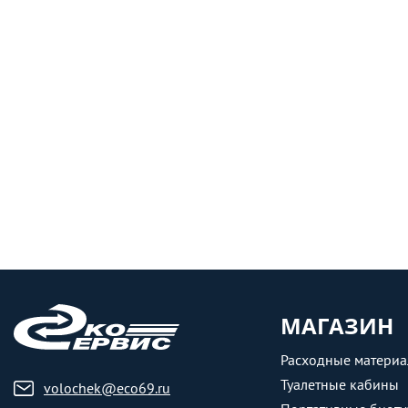
МАГАЗИН
Расходные матери
Туалетные кабины
volochek@eco69.ru