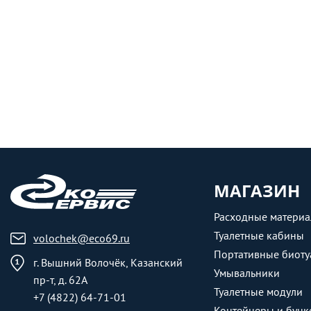
МАГАЗИН
Расходные матери
Туалетные кабины
volochek@eco69.ru
Портативные биоту
г. Вышний Волочёк, Казанский
Умывальники
пр-т, д. 62А
Туалетные модули
+7 (4822) 64-71-01
Контейнеры и бунк