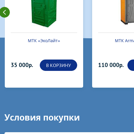
МТК Armal cube
МТК «Эконо
110 000р.
32 000р.
В КОРЗИНУ
Условия покупки